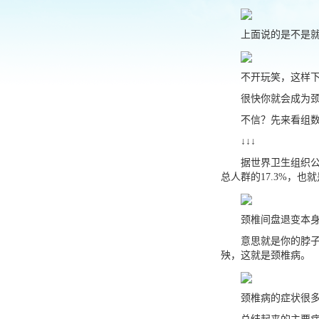
上面说的是不是就
不开玩笑，这样下
很快你就会成为颈
不信？先来看组数
↓↓↓
据世界卫生组织公布
总人群的17.3%，
颈椎间盘退变本身及
意思就是你的脖子，
殃，这就是颈椎病。
颈椎病的症状很