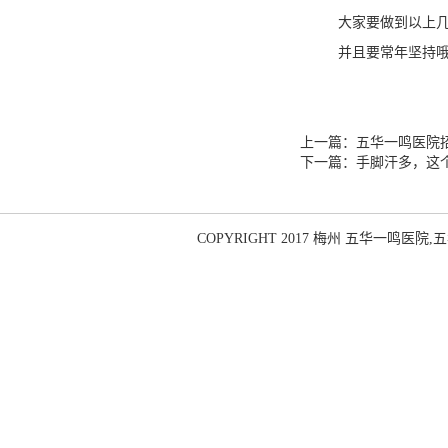
大家要做到以上几
并且要常年坚持哦
上一篇：
五华一鸣医院
下一篇：
手脚汗多，这
COPYRIGHT 2017 梅州 五华一鸣医