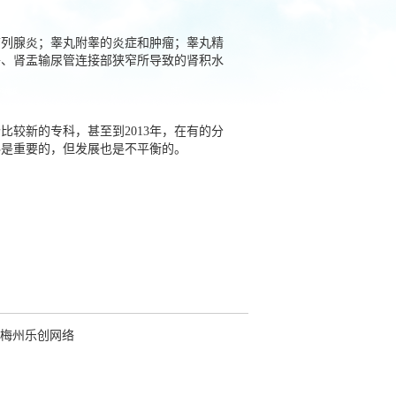
列腺炎；睾丸附睾的炎症和肿瘤；睾丸精
睾、肾盂输尿管连接部狭窄所导致的肾积水
较新的专科，甚至到2013年，在有的分
科是重要的，但发展也是不平衡的。
梅州乐创网络