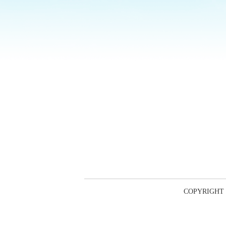
COPYRIG