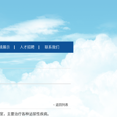
境展示
人才招聘
联系我们
< 返回列表
室，主要治疗各种泌尿性疾病。