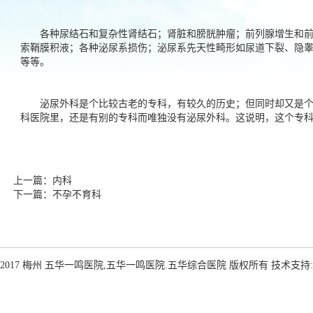
各种尿结石和复杂性肾结石；肾脏和膀胱肿瘤；前列腺增生和前
索鞘膜积液；各种泌尿系损伤；泌尿系先天性畸形如尿道下裂、隐
等等。
泌尿外科是个比较古老的专科，有较久的历史；但同时却又是个比
科医院里，还是有别的专科而唯独没有泌尿外科。这说明，这个专
上一篇：
内科
下一篇：
不孕不育科
HT 2017 梅州 五华一鸣医院,五华一鸣医院.五华综合医院 版权所有 技术支持: